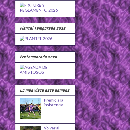
Plantel Temporada 2026
Pretemporada 2026
Lo más visto esta semana
Premio a la
insistencia
Volver al