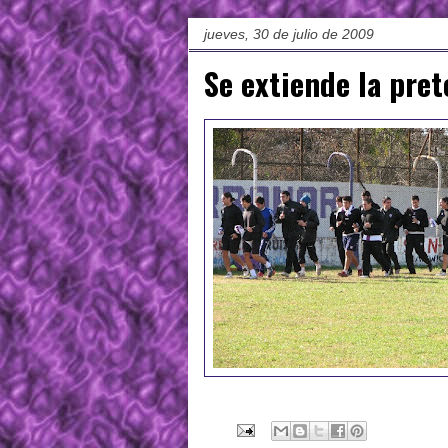
jueves, 30 de julio de 2009
Se extiende la pre