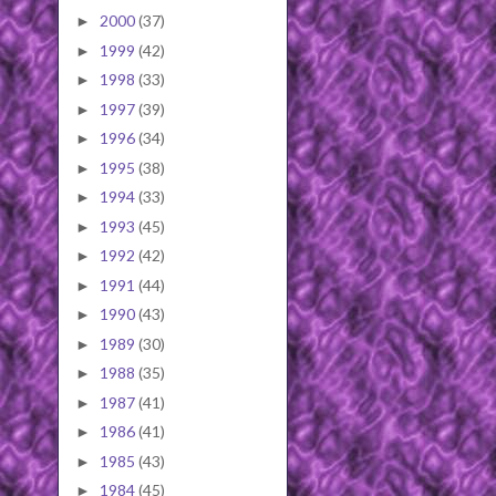
2000
(37)
►
1999
(42)
►
1998
(33)
►
1997
(39)
►
1996
(34)
►
1995
(38)
►
1994
(33)
►
1993
(45)
►
1992
(42)
►
1991
(44)
►
1990
(43)
►
1989
(30)
►
1988
(35)
►
1987
(41)
►
1986
(41)
►
1985
(43)
►
1984
(45)
►