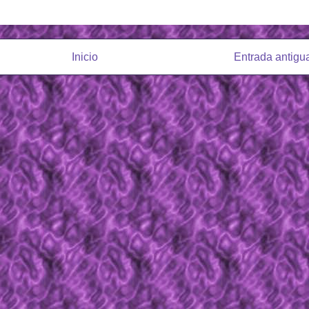
Inicio
Entrada antigu