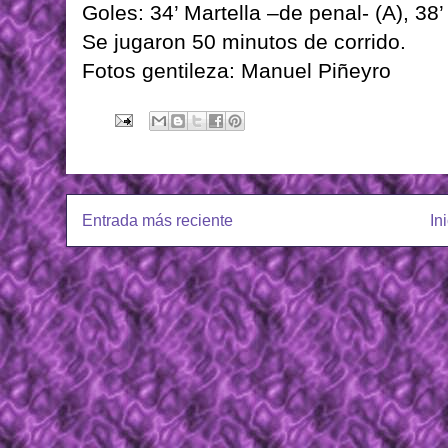
Goles: 34’ Martella –de penal- (A), 38’
Se jugaron 50 minutos de corrido.
Fotos gentileza: Manuel Piñeyro
Entrada más reciente
In