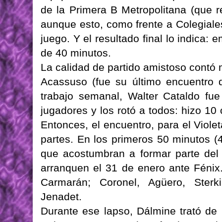
de la Primera B Metropolitana (que r
aunque esto, como frente a Colegiale
juego. Y el resultado final lo indica:
de 40 minutos.
La calidad de partido amistoso cont
Acassuso (fue su último encuentro 
trabajo semanal, Walter Cataldo fue
jugadores y los rotó a todos: hizo 1
Entonces, el encuentro, para el Viole
partes. En los primeros 50 minutos (
que acostumbran a formar parte del 
arranquen el 31 de enero ante Fénix
Carmarán; Coronel, Agüero, Sterk
Jenadet.
Durante ese lapso, Dálmine trató de