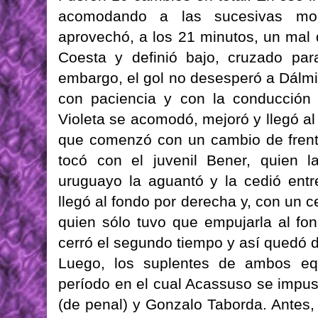
acomodando a las sucesivas modi
aprovechó, a los 21 minutos, un ma
Coesta y definió bajo, cruzado par
embargo, el gol no desesperó a Dálmi
con paciencia y con la conducción 
Violeta se acomodó, mejoró y llegó a
que comenzó con un cambio de frent
tocó con el juvenil Bener, quien l
uruguayo la aguantó y la cedió entr
llegó al fondo por derecha y, con un c
quien sólo tuvo que empujarla al f
cerró el segundo tiempo y así quedó de
Luego, los suplentes de ambos equ
período en el cual Acassuso se impus
(de penal) y Gonzalo Taborda. Antes