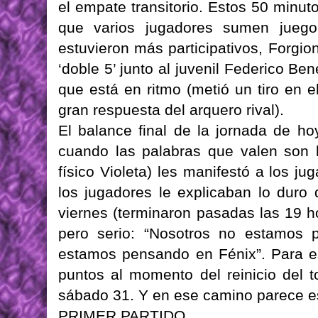
el empate transitorio. Estos 50 minuto
que varios jugadores sumen juego
estuvieron más participativos, Forg
‘doble 5’ junto al juvenil Federico B
que está en ritmo (metió un tiro en e
gran respuesta del arquero rival).
El balance final de la jornada de ho
cuando las palabras que valen son 
físico Violeta) les manifestó a los j
los jugadores le explicaban lo duro 
viernes (terminaron pasadas las 19 hor
pero serio: “Nosotros no estamos 
estamos pensando en Fénix”. Para es
puntos al momento del reinicio del 
sábado 31. Y en ese camino parece es
PRIMER PARTIDO