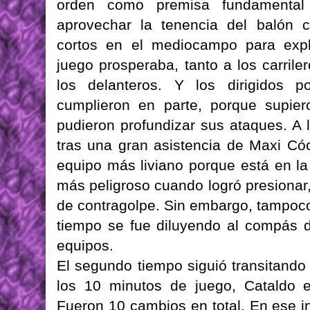
orden como premisa fundamental 
aprovechar la tenencia del balón 
cortos en el mediocampo para explo
juego prosperaba, tanto a los carril
los delanteros. Y los dirigidos p
cumplieron en parte, porque supie
pudieron profundizar sus ataques. A 
tras una gran asistencia de Maxi Có
equipo más liviano porque está en la 
más peligroso cuando logró presionar, c
de contragolpe. Sin embargo, tampoco p
tiempo se fue diluyendo al compás 
equipos.
El segundo tiempo siguió transitando
los 10 minutos de juego, Cataldo 
Fueron 10 cambios en total. En ese in