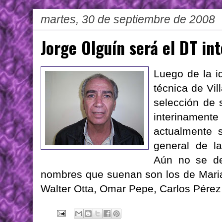
martes, 30 de septiembre de 2008
Jorge Olguín será el DT in
Luego de la 
técnica de Vil
selección de 
interiname
actualmente 
general de la
Aún no se de
nombres que suenan son los de Mari
Walter
Otta
,
Omar
Pepe, Carlos
Pérez