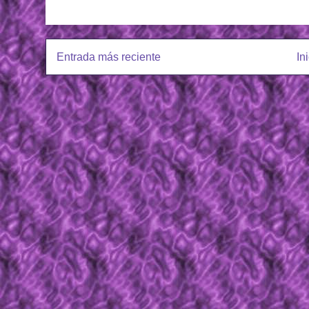
Entrada más reciente
In