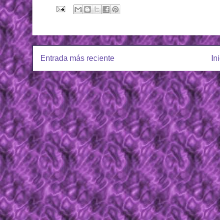
Entrada más reciente
In