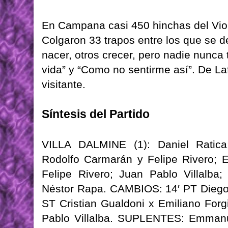
En Campana casi 450 hinchas del Viol
Colgaron 33 trapos entre los que se d
nacer, otros crecer, pero nadie nunca 
vida” y “Como no sentirme así”. De La
visitante.
Síntesis del Partido
VILLA DALMINE (1): Daniel Ratica;
Rodolfo Carmarán y Felipe Rivero; 
Felipe Rivero; Juan Pablo Villalba;
Néstor Rapa. CAMBIOS: 14′ PT Diego
ST Cristian Gualdoni x Emiliano Forg
Pablo Villalba. SUPLENTES: Emmanue