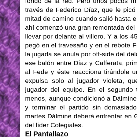
fondo de la red. Pero unos pocos m
través de Federico Díaz, que le picó
mitad de camino cuando salió hasta el
ahí comenzó una gran remontada del v
llevar por delante al villero. Y a los
pegó en el travesaño y en el rebote F
la jugada se anula por off-side del del
ese balón entre Díaz y Cafferata, pri
al Fede y éste reacciona tirándole 
expulsa solo al jugador violeta, q
jugador del equipo. En el segundo 
menos, aunque condicionó a Dálmine 
y terminar el partido sin demasiado
martes Dálmine deberá enfrentar en Ge
del líder Colegiales.
El Pantallazo