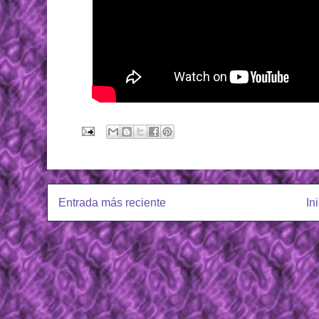
Entrada más reciente
In