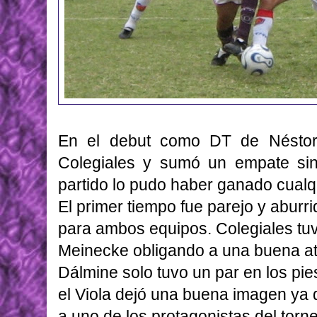
En el debut como DT de Nésto
Colegiales y sumó un empate sin
partido lo pudo haber ganado cualq
El primer tiempo fue parejo y aburr
para ambos equipos. Colegiales tuv
Meinecke obligando a una buena at
Dálmine solo tuvo un par en los pie
el Viola dejó una buena imagen ya q
a uno de los protagonistas del tor