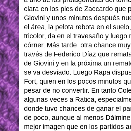
clara en los pies de Zaccardo que
Giovini y unos minutos después n
el área, la pelota rebota en el suelo
tricolor, da en el travesaño y luego 
córner. Más tarde otra chance muy 
través de Federico Díaz que remata
de Giovini y en la próxima un rema
se va desviado. Luego Rapa dispuso
Fort, quien en los pocos minutos q
pesar de no convertir. En tanto Col
algunas veces a Ratica, especialme
donde tuvo chances de ganar el parti
de poco, aunque al menos Dálmine 
mejor imagen que en los partidos an