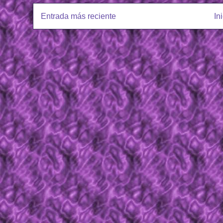
Entrada más reciente
In