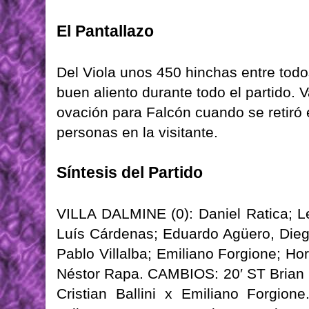
El Pantallazo
Del Viola unos 450 hinchas entre todo
buen aliento durante todo el partido. V
ovación para Falcón cuando se retiró
personas en la visitante.
Síntesis del Partido
VILLA DALMINE (0): Daniel Ratica; L
Luís Cárdenas; Eduardo Agüero, Dieg
Pablo Villalba; Emiliano Forgione; Ho
Néstor Rapa. CAMBIOS: 20′ ST Brian F
Cristian Ballini x Emiliano Forgi