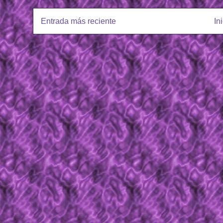
Entrada más reciente
In