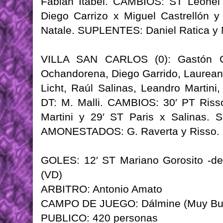
Fabián Itabel. CAMBIOS: ST Leonel
Diego Carrizo x Miguel Castrellón y
Natale. SUPLENTES: Daniel Ratica y M
VILLA SAN CARLOS (0): Gastón Ch
Ochandorena, Diego Garrido, Laurean
Licht, Raúl Salinas, Leandro Martini
DT: M. Malli. CAMBIOS: 30′ PT Riss
Martini y 29′ ST Paris x Salinas.
AMONESTADOS: G. Raverta y Risso.
GOLES: 12′ ST Mariano Gorosito -de 
(VD)
ARBITRO: Antonio Amato
CAMPO DE JUEGO: Dálmine (Muy Bu
PUBLICO: 420 personas