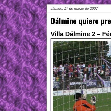
sábado, 17 de marzo de 2007
Dálmine quiere pr
Villa Dálmine 2 – Fé