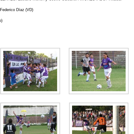
 Federico Díaz (VD)
o)