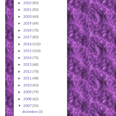
2022
(83)
►
2021
(83)
►
2020
(40)
►
2019
(69)
►
2018
(73)
►
2017
(83)
►
2016
(105)
►
2015
(103)
►
2014
(75)
►
2013
(68)
►
2012
(70)
►
2011
(48)
►
2010
(43)
►
2009
(79)
►
2008
(62)
►
2007
(35)
▼
diciembre
(3)