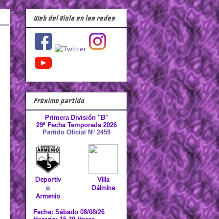
Web del Viola en las redes
Próximo partido
Primera División "B"
29ª Fecha Temporada 2026
Partido Oficial Nº 2459
Deportiv
Villa
o
Dálmine
Armenio
Fecha: Sábado 08/08/26