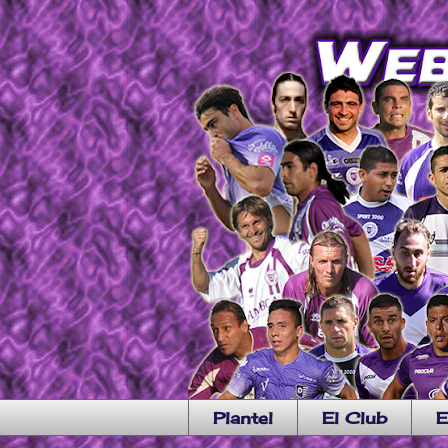
Plantel
El Club
E