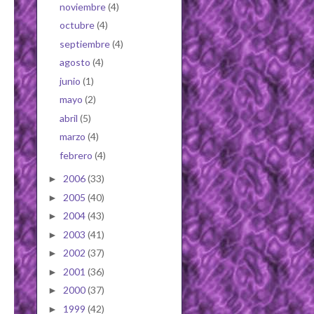
noviembre
(4)
octubre
(4)
septiembre
(4)
agosto
(4)
junio
(1)
mayo
(2)
abril
(5)
marzo
(4)
febrero
(4)
2006
(33)
►
2005
(40)
►
2004
(43)
►
2003
(41)
►
2002
(37)
►
2001
(36)
►
2000
(37)
►
1999
(42)
►