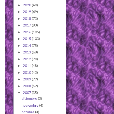
2020
(40)
►
2019
(69)
►
2018
(73)
►
2017
(83)
►
2016
(105)
►
2015
(103)
►
2014
(75)
►
2013
(68)
►
2012
(70)
►
2011
(48)
►
2010
(43)
►
2009
(79)
►
2008
(62)
►
2007
(35)
▼
diciembre
(3)
noviembre
(4)
octubre
(4)