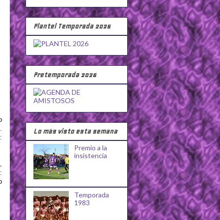
Plantel Temporada 2026
Pretemporada 2026
o
.
Lo más visto esta semana
:
Premio a la
insistencia
,
:
o
Temporada
1983