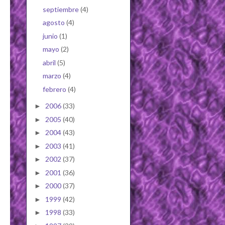
septiembre
(4)
agosto
(4)
junio
(1)
mayo
(2)
abril
(5)
marzo
(4)
febrero
(4)
2006
(33)
►
2005
(40)
►
2004
(43)
►
2003
(41)
►
2002
(37)
►
2001
(36)
►
2000
(37)
►
1999
(42)
►
1998
(33)
►