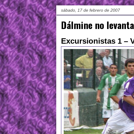
sábado, 17 de febrero de 2007
Dálmine no levanta
Excursionistas 1 – V