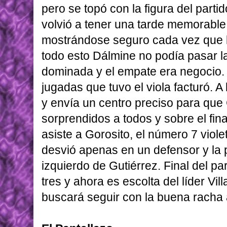
pero se topó con la figura del parti
volvió a tener una tarde memorabl
mostrándose seguro cada vez que le
todo esto Dálmine no podía pasar l
dominada y el empate era negocio.
jugadas que tuvo el viola facturó. A
y envía un centro preciso para que
sorprendidos a todos y sobre el fin
asiste a Gorosito, el número 7 viol
desvió apenas en un defensor y la p
izquierdo de Gutiérrez. Final del pa
tres y ahora es escolta del líder Vil
buscará seguir con la buena racha