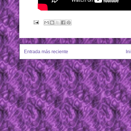
Entrada más reciente
In