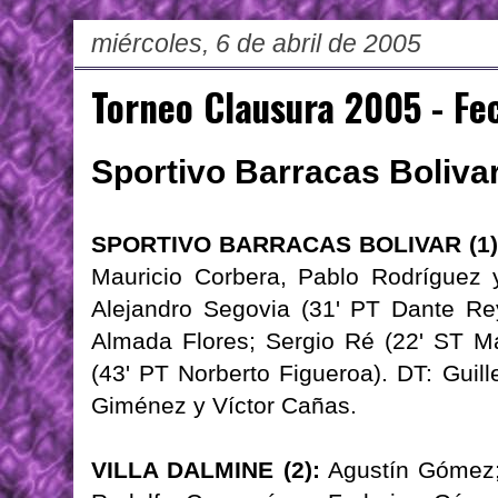
miércoles, 6 de abril de 2005
Torneo Clausura 2005 - Fe
Sportivo Barracas Bolivar 
SPORTIVO BARRACAS BOLIVAR (1)
Mauricio Corbera, Pablo Rodríguez
Alejandro Segovia (31' PT Dante Re
Almada Flores; Sergio Ré (22' ST Ma
(43' PT Norberto Figueroa). DT: Gu
Giménez y Víctor Cañas.
VILLA DALMINE (2):
Agustín Gómez; 