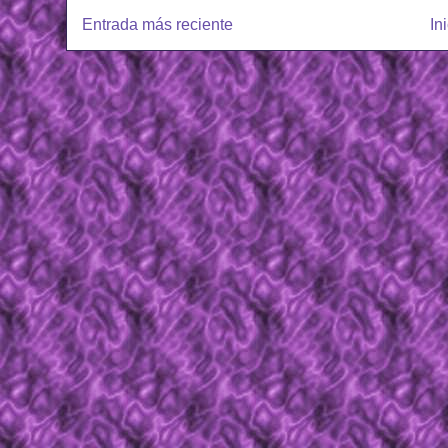
Entrada más reciente
In