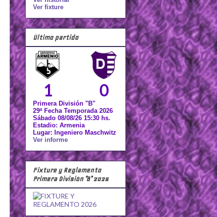
Ver fixture
Último partido
1
0
Primera División "B"
29ª Fecha Temporada 2026
Sábado 08/08/26 15:30 hs.
Estadio: Armenia
Lugar: Ingeniero Maschwitz
Ver informe
Fixture y Reglamento
Primera División "B" 2026