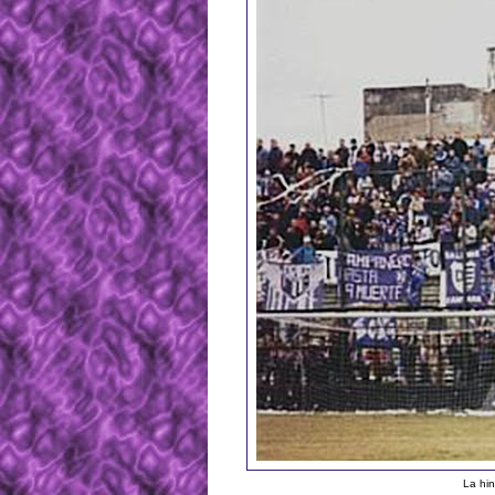
La hin