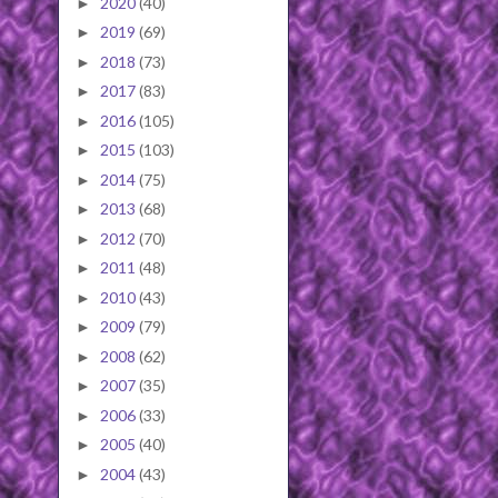
2020
(40)
►
2019
(69)
►
2018
(73)
►
2017
(83)
►
2016
(105)
►
2015
(103)
►
2014
(75)
►
2013
(68)
►
2012
(70)
►
2011
(48)
►
2010
(43)
►
2009
(79)
►
2008
(62)
►
2007
(35)
►
2006
(33)
►
2005
(40)
►
2004
(43)
►