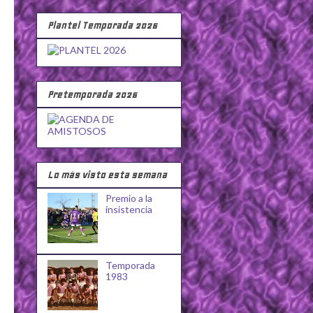
Plantel Temporada 2026
Pretemporada 2026
Lo más visto esta semana
Premio a la
insistencia
Temporada
1983