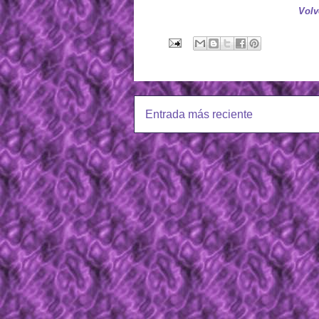
Volv
Entrada más reciente