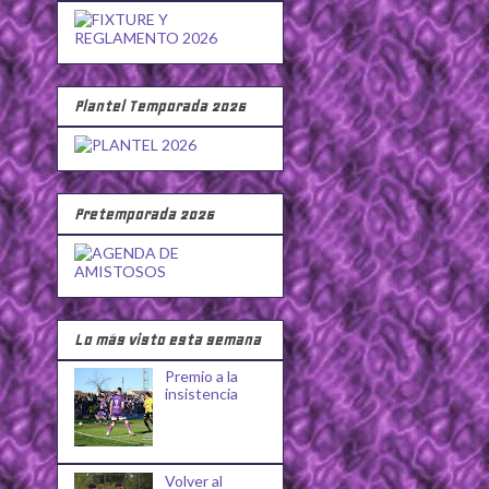
Plantel Temporada 2026
Pretemporada 2026
Lo más visto esta semana
Premio a la
insistencia
Volver al