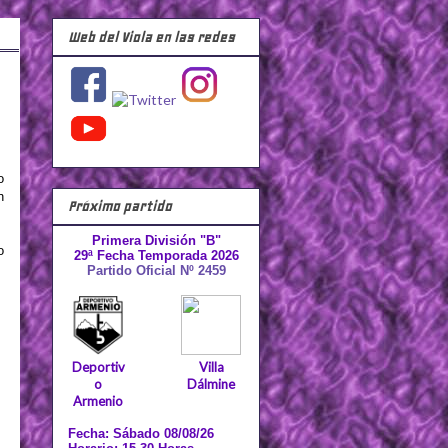
Web del Viola en las redes
o
n
Próximo partido
Primera División "B"
o
29ª Fecha Temporada 2026
Partido Oficial Nº 2459
Deportiv
Villa
o
Dálmine
Armenio
Fecha: Sábado 08/08/26