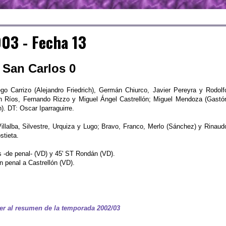
03 - Fecha 13
a San Carlos 0
go Carrizo (Alejandro Friedrich), Germán Chiurco, Javier Pereyra y Rodolf
n Ríos, Fernando Rizzo y Miguel Ángel Castrellón; Miguel Mendoza (Gastó
. DT: Oscar Iparraguirre.
illalba, Silvestre, Urquiza y Lugo; Bravo, Franco, Merlo (Sánchez) y Rinaud
stieta.
 -de penal- (VD) y 45' ST Rondán (VD).
n penal a Castrellón (VD).
er al resumen de la temporada 2002/03