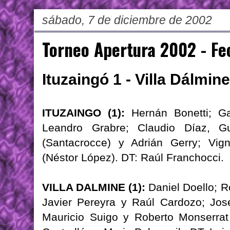
sábado, 7 de diciembre de 2002
Torneo Apertura 2002 - Fe
Ituzaingó 1 - Villa Dálmine
ITUZAINGO (1):
Hernán Bonetti; Ga
Leandro Grabre; Claudio Díaz, G
(Santacrocce) y Adrián Gerry; Vig
(Néstor López). DT: Raúl Franchocci.
VILLA DALMINE (1):
Daniel Doello; 
Javier Pereyra y Raúl Cardozo; Jos
Mauricio Suigo y Roberto Monserrat