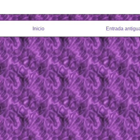
Inicio
Entrada antigu