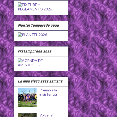
Plantel Temporada 2026
Pretemporada 2026
Lo más visto esta semana
Premio a la
insistencia
Volver al