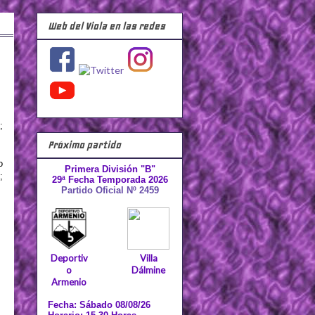
Web del Viola en las redes
;
Próximo partido
o
Primera División "B"
;
29ª Fecha Temporada 2026
Partido Oficial Nº 2459
Deportiv
Villa
o
Dálmine
Armenio
Fecha: Sábado 08/08/26