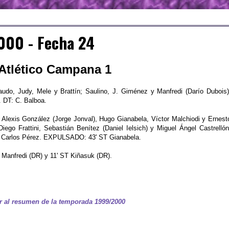
00 - Fecha 24
 Atlético Campana 1
udo, Judy, Mele y Brattín; Saulino, J. Giménez y Manfredi (Darío Dubois)
 DT: C. Balboa.
 Alexis González (Jorge Jonval), Hugo Gianabela, Víctor Malchiodi y Ernest
iego Frattini, Sebastián Benítez (Daniel Ielsich) y Miguel Ángel Castrellón
 Carlos Pérez. EXPULSADO: 43' ST Gianabela.
Manfredi (DR) y 11' ST Kiñasuk (DR).
r al resumen de la temporada 1999/2000