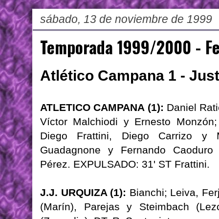
sábado, 13 de noviembre de 1999
Temporada 1999/2000 - Fe
Atlético Campana 1 - Jus
ATLETICO CAMPANA (1):
Daniel Rati
Víctor Malchiodi y Ernesto Monzón; W
Diego Frattini, Diego Carrizo y 
Guadagnone y Fernando Caoduro (S
Pérez. EXPULSADO: 31' ST Frattini.
J.J. URQUIZA (1):
Bianchi; Leiva, Fer
(Marín), Parejas y Steimbach (Lez