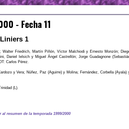
00 - Fecha 11
Liniers 1
; Walter Friedrich, Martín Piñón, Víctor Malchiodi y Ernesto Monzón; Dieg
tini, Daniel Ielsich y Miguel Ángel Castrellón; Jorge Guadagnone (Sebastiá
 DT: Carlos Pérez.
Cardozo y Vera; Núñez, Paz (Aguirre) y Molina; Fernández, Corbella (Ayala) 
rinidad (L).
r al resumen de la temporada 1999/2000