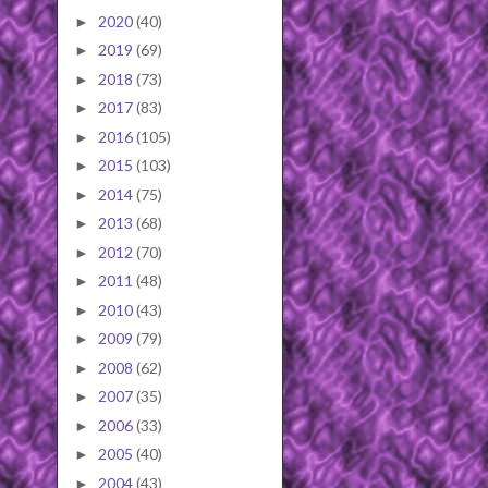
2020
(40)
►
2019
(69)
►
2018
(73)
►
2017
(83)
►
2016
(105)
►
2015
(103)
►
2014
(75)
►
2013
(68)
►
2012
(70)
►
2011
(48)
►
2010
(43)
►
2009
(79)
►
2008
(62)
►
2007
(35)
►
2006
(33)
►
2005
(40)
►
2004
(43)
►