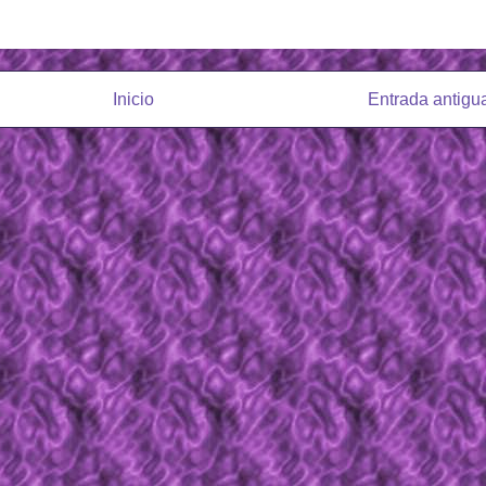
Inicio
Entrada antigu