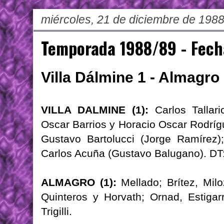
miércoles, 21 de diciembre de 198
Temporada 1988/89 - Fech
Villa Dálmine 1 - Almagro
VILLA DALMINE (1):
Carlos Tallari
Oscar Barrios y Horacio Oscar Rodríg
Gustavo Bartolucci (Jorge Ramírez
Carlos Acuña (Gustavo Balugano). DT:
ALMAGRO (1):
Mellado; Brítez, Miloz
Quinteros y Horvath; Ornad, Estigarr
Trigilli.