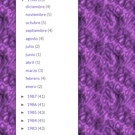
diciembre
(4)
noviembre
(5)
octubre
(5)
septiembre
(4)
agosto
(4)
julio
(2)
junio
(1)
abril
(1)
marzo
(3)
febrero
(4)
enero
(2)
1987
(41)
►
1986
(41)
►
1985
(43)
►
1984
(45)
►
1983
(43)
►