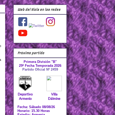
Web del Viola en las redes
o
Próximo partido
a
Primera División "B"
29ª Fecha Temporada 2026
Partido Oficial Nº 2459
Deportivo
Villa
Armenio
Dálmine
Fecha: Sábado 08/08/26
Horario: 15.30 Horas
Estadio: Armenia