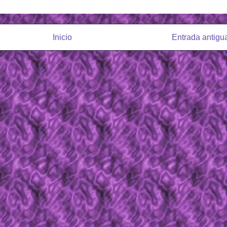
Inicio
Entrada antigu