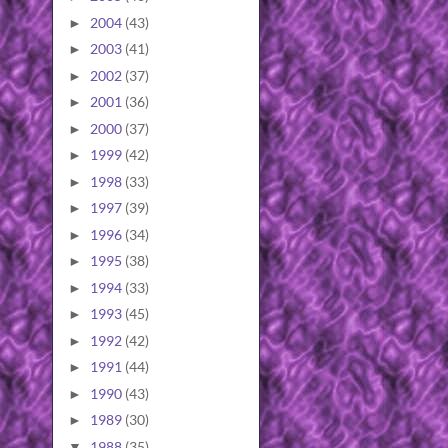
2004
(43)
►
2003
(41)
►
2002
(37)
►
2001
(36)
►
2000
(37)
►
1999
(42)
►
1998
(33)
►
1997
(39)
►
1996
(34)
►
1995
(38)
►
1994
(33)
►
1993
(45)
►
1992
(42)
►
1991
(44)
►
1990
(43)
►
1989
(30)
►
1988
(35)
▼