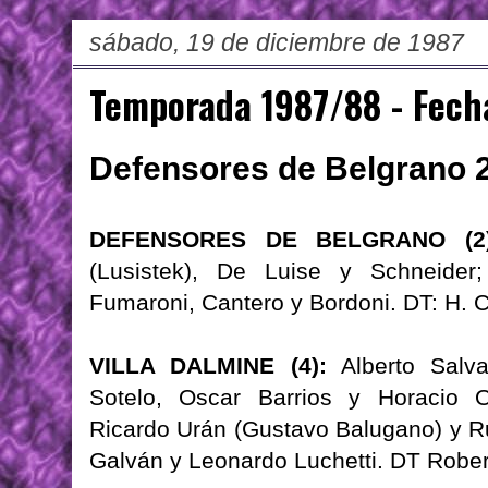
sábado, 19 de diciembre de 1987
Temporada 1987/88 - Fech
Defensores de Belgrano 2 
DEFENSORES DE BELGRANO (2)
(Lusistek), De Luise y Schneider
Fumaroni, Cantero y Bordoni. DT: H. C
VILLA DALMINE (4):
Alberto Salva
Sotelo, Oscar Barrios y Horacio O
Ricardo Urán (Gustavo Balugano) y Ru
Galván y Leonardo Luchetti. DT Robert