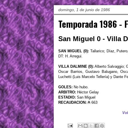
domingo, 1 de junio de 1986
Temporada 1986 - F
San Miguel 0 - Villa 
SAN MIGUEL (0):
Tallarico; Díaz, Putero
DT: H. Arregui.
VILLA DALMINE (0):
Alberto Salvaggio; 
Oscar Barrios, Gustavo Balugano, Osc
Luchetti (Luis Marcelo Tellería) y Dante 
GOLES:
No hubo.
ARBITRO:
Héctor Gelay
ESTADIO:
San Miguel
RECAUDACION:
₳ 663
Vol