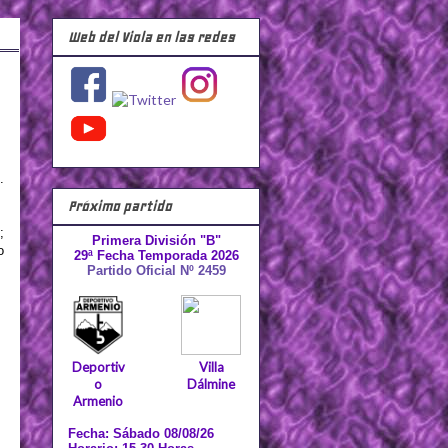
Web del Viola en las redes
.
Próximo partido
;
Primera División "B"
o
29ª Fecha Temporada 2026
Partido Oficial Nº 2459
Deportiv
Villa
o
Dálmine
Armenio
Fecha: Sábado 08/08/26