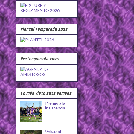
Plantel Temporada 2026
Pretemporada 2026
Lo más visto esta semana
Premio a la
insistencia
Volver al