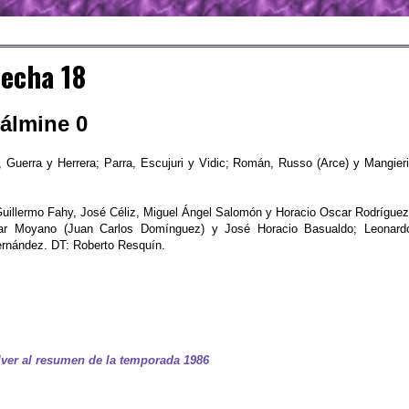
echa 18
Dálmine 0
, Guerra y Herrera; Parra, Escujuri y Vidic; Román, Russo (Arce) y Mangieri
Guillermo Fahy, José Céliz, Miguel Ángel Salomón y Horacio Oscar Rodríguez
ar Moyano (Juan Carlos Domínguez) y José Horacio Basualdo; Leonard
Fernández. DT: Roberto Resquín.
ver al resumen de la temporada 1986