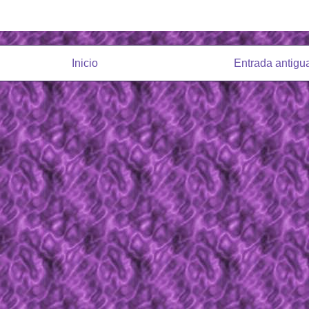
Inicio
Entrada antigu