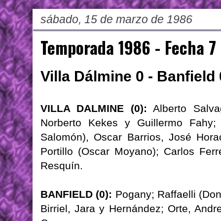
sábado, 15 de marzo de 1986
Temporada 1986 - Fecha 7
Villa Dálmine 0 - Banfield 
VILLA DALMINE (0):
Alberto Salvag
Norberto Kekes y Guillermo Fahy; 
Salomón), Oscar Barrios, José Hor
Portillo (Oscar Moyano); Carlos Fer
Resquín.
BANFIELD (0):
Pogany; Raffaelli (Do
Birriel, Jara y Hernández; Orte, Andr