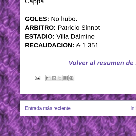
Cappa.
GOLES:
No hubo.
ARBITRO:
Patricio Sinnot
ESTADIO:
Villa Dálmine
RECAUDACION:
₳ 1.351
Volver al resumen de
Entrada más reciente
In