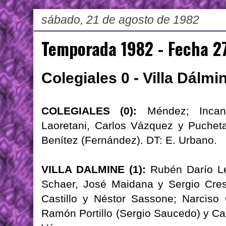
sábado, 21 de agosto de 1982
Temporada 1982 - Fecha 2
Colegiales 0 - Villa Dálmi
COLEGIALES (0):
Méndez; Incand
Laoretani, Carlos Vázquez y Pucheta
Benítez (Fernández). DT: E. Urbano.
VILLA DALMINE (1):
Rubén Darío Le
Schaer, José Maidana y Sergio Cresp
Castillo y Néstor Sassone; Narciso 
Ramón Portillo (Sergio Saucedo) y Car