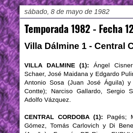
sábado, 8 de mayo de 1982
Temporada 1982 - Fecha 1
Villa Dálmine 1 - Central
VILLA DALMINE (1):
Ángel Cisner
Schaer, José Maidana y Edgardo Puli
Antonio Sosa (Juan José Águila) y 
Contte); Narciso Gallardo, Sergio
Adolfo Vázquez.
CENTRAL CORDOBA (1):
Pagés; Ma
Gómez, Tomás Carlovich y Di Benede