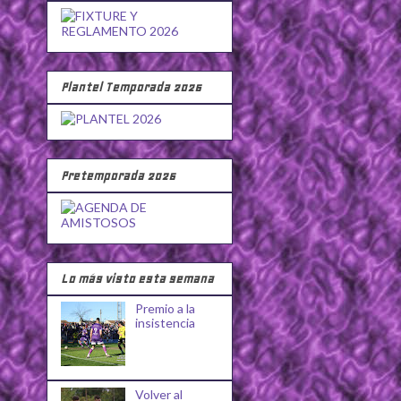
Plantel Temporada 2026
Pretemporada 2026
Lo más visto esta semana
Premio a la
insistencia
Volver al