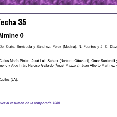
Fecha 35
álmine 0
Del Curto, Serrizuela y Sánchez; Pérez (Medina), N. Fuentes y J. C. Díaz
.
rlos María Pintos, José Luis Schaer (Norberto Ottaviani), Omar Santorelli 
erio y Aldo Ifrán; Narciso Gallardo (Ángel Mazzola), Juan Alberto Martínez 
uellos (LA).
ver al resumen de la temporada 1980