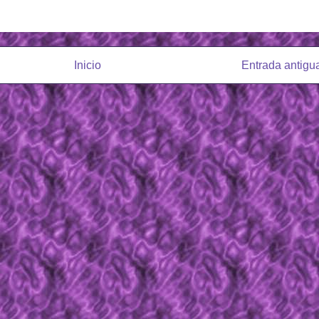
Inicio
Entrada antigu