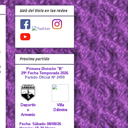
Web del Viola en las redes
;
Próximo partido
y
Primera División "B"
y
29ª Fecha Temporada 2026
Partido Oficial Nº 2459
Deportiv
Villa
o
Dálmine
Armenio
Fecha: Sábado 08/08/26