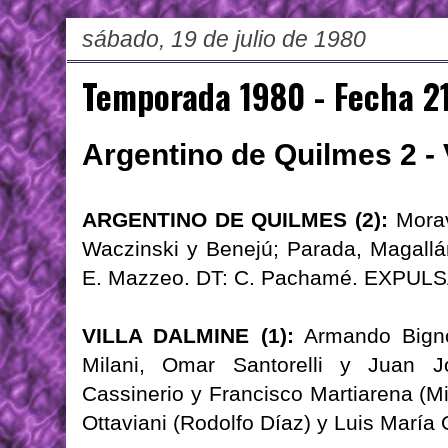
sábado, 19 de julio de 1980
Temporada 1980 - Fecha 2
Argentino de Quilmes 2 - 
ARGENTINO DE QUILMES (2):
Morav
Waczinski y Benejú; Parada, Magallán
E. Mazzeo. DT: C. Pachamé. EXPULS
VILLA DALMINE (1):
Armando Bignon
Milani, Omar Santorelli y Juan J
Cassinerio y Francisco Martiarena (Mi
Ottaviani (Rodolfo Díaz) y Luis María 