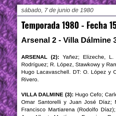
sábado, 7 de junio de 1980
Temporada 1980 - Fecha 1
Arsenal 2 - Villa Dálmine 
ARSENAL (2):
Yañez; Elizeche, L.
Rodríguez; R. López, Stawkowy y Ramí
Hugo Lacavaschell. DT: O. López y 
Rivero.
VILLA DALMINE (3):
Hugo Cefo; Carlo
Omar Santorelli y Juan José Díaz; 
Francisco Martiarena (Rodolfo Díaz)