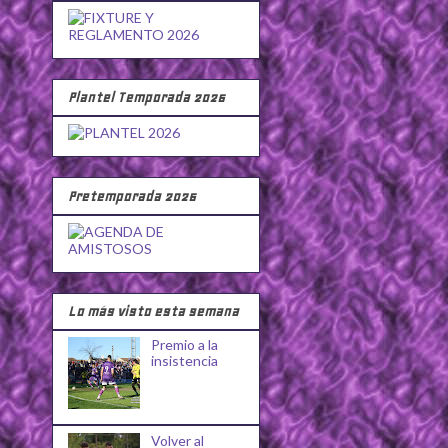
Plantel Temporada 2026
Pretemporada 2026
Lo más visto esta semana
Premio a la
insistencia
Volver al