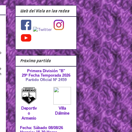
Web del Viola en las redes
o
Próximo partido
e
Primera División "B"
n
29ª Fecha Temporada 2026
Partido Oficial Nº 2459
Deportiv
Villa
o
Dálmine
Armenio
Fecha: Sábado 08/08/26