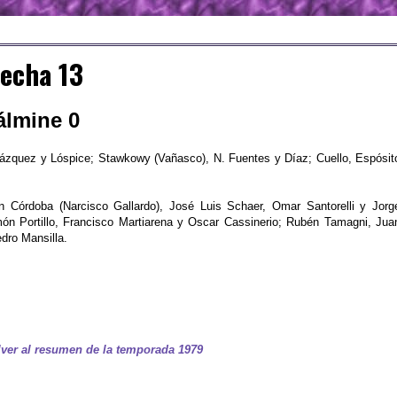
echa 13
álmine 0
Vázquez y Lóspice; Stawkowy (Vañasco), N. Fuentes y Díaz; Cuello, Espósit
 Córdoba (Narcisco Gallardo), José Luis Schaer, Omar Santorelli y Jorg
ón Portillo, Francisco Martiarena y Oscar Cassinerio; Rubén Tamagni, Jua
dro Mansilla.
ver al resumen de la temporada 1979