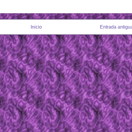
Inicio
Entrada antigu