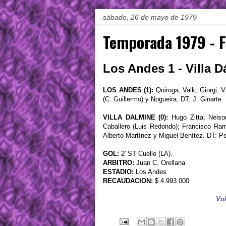
sábado, 26 de mayo de 1979
Temporada 1979 - F
Los Andes 1 - Villa D
LOS ANDES (1):
Quiroga; Valk, Giorgi, 
(C. Guillermo) y Nogueira. DT: J. Ginarte.
VILLA DALMINE (0):
Hugo Zitta; Nelson
Caballero (Luis Redondo); Francisco Ram
Alberto Martínez y Miguel Benítez. DT: Pe
GOL:
2' ST Cuello (LA).
ARBITRO:
Juan C. Orellana
ESTADIO:
Los Andes
RECAUDACION:
$ 4.993.000
Vol