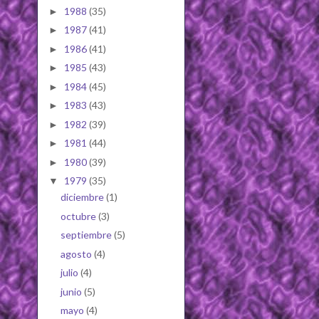
1988
(35)
►
1987
(41)
►
1986
(41)
►
1985
(43)
►
1984
(45)
►
1983
(43)
►
1982
(39)
►
1981
(44)
►
1980
(39)
►
1979
(35)
▼
diciembre
(1)
octubre
(3)
septiembre
(5)
agosto
(4)
julio
(4)
junio
(5)
mayo
(4)