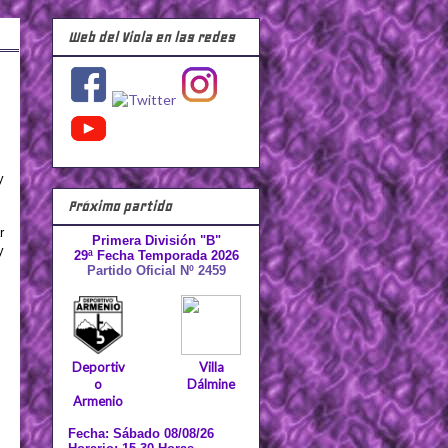
Web del Viola en las redes
y
Próximo partido
r
Primera División "B"
y
29ª Fecha Temporada 2026
Partido Oficial Nº 2459
Deportiv
Villa
o
Dálmine
Armenio
Fecha: Sábado 08/08/26