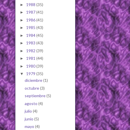
1988
(35)
►
1987
(41)
►
1986
(41)
►
1985
(43)
►
1984
(45)
►
1983
(43)
►
1982
(39)
►
1981
(44)
►
1980
(39)
►
1979
(35)
▼
diciembre
(1)
octubre
(3)
septiembre
(5)
agosto
(4)
julio
(4)
junio
(5)
mayo
(4)