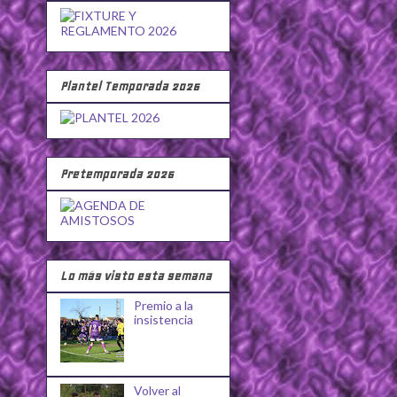
Plantel Temporada 2026
Pretemporada 2026
Lo más visto esta semana
Premio a la
insistencia
Volver al