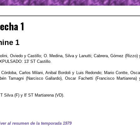
echa 1
mine 1
ini, Oviedo y Castillo; O. Medina, Silva y Lanutti; Cabrera, Gómez (Rizzo) 
 EXPULSADO: 13' ST Castillo.
órdoba, Carlos Milani, Anibal Bordoli y Luis Redondo; Mario Contte, Osca
bén Tamagni (Narcisco Gallardo), Oscar Fachetti (Francisco Martiarena) 
ST Silva (F) y 8' ST Martiarena (VD).
ver al resumen de la temporada 1979