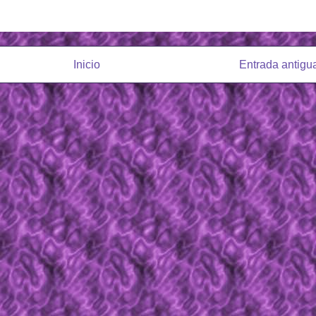
Inicio
Entrada antigu