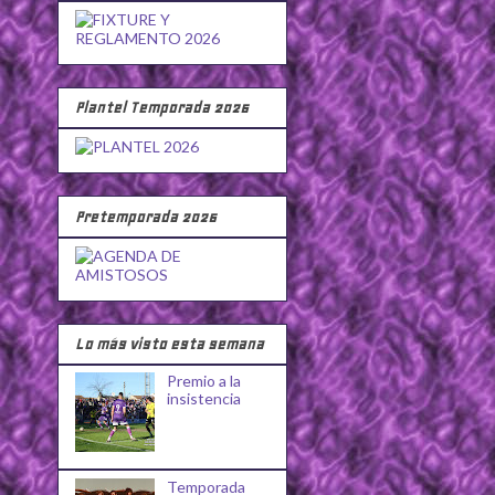
Plantel Temporada 2026
Pretemporada 2026
Lo más visto esta semana
Premio a la
insistencia
Temporada