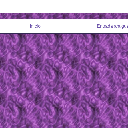
Inicio
Entrada antigu