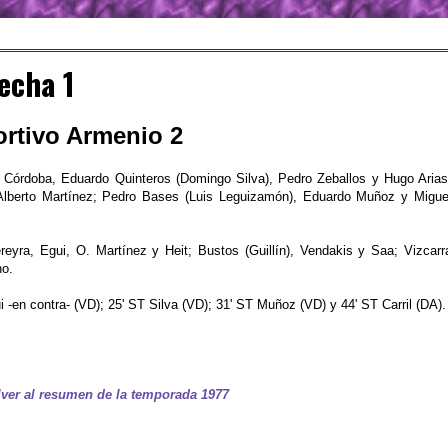
echa 1
ortivo Armenio 2
Córdoba, Eduardo Quinteros (Domingo Silva), Pedro Zeballos y Hugo Arias
Alberto Martínez; Pedro Bases (Luis Leguizamón), Eduardo Muñoz y Migue
eyra, Egui, O. Martínez y Heit; Bustos (Guillín), Vendakis y Saa; Vizcarr
no.
 -en contra- (VD); 25' ST Silva (VD); 31' ST Muñoz (VD) y 44' ST Carril (DA).
ver al resumen de la temporada 1977