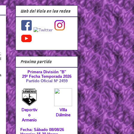
Web del Viola en las redes
;
l
Próximo partido
Primera División "B"
a
29ª Fecha Temporada 2026
Partido Oficial Nº 2459
Deportiv
Villa
o
Dálmine
Armenio
Fecha: Sábado 08/08/26