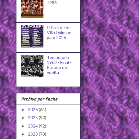
1983
El Fixture de
Villa Dálmine
para 2026
Temporada
1963 - Final -
Partido de
vuelta
Archivo por fecha
2026
(64)
►
2025
(90)
►
2024
(92)
►
2023
(78)
►