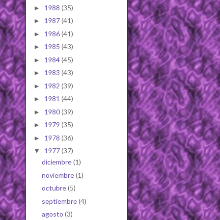
1988
(35)
►
1987
(41)
►
1986
(41)
►
1985
(43)
►
1984
(45)
►
1983
(43)
►
1982
(39)
►
1981
(44)
►
1980
(39)
►
1979
(35)
►
1978
(36)
►
1977
(37)
▼
diciembre
(1)
noviembre
(1)
octubre
(5)
septiembre
(4)
agosto
(3)