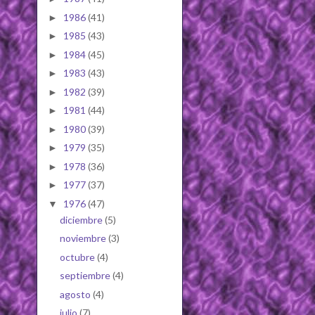
1986
(41)
►
1985
(43)
►
1984
(45)
►
1983
(43)
►
1982
(39)
►
1981
(44)
►
1980
(39)
►
1979
(35)
►
1978
(36)
►
1977
(37)
►
1976
(47)
▼
diciembre
(5)
noviembre
(3)
octubre
(4)
septiembre
(4)
agosto
(4)
julio
(7)