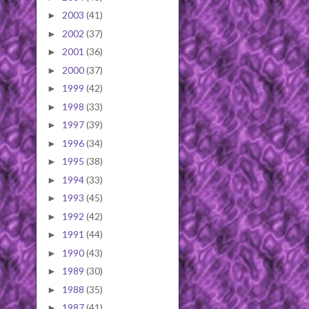
2003
(41)
►
2002
(37)
►
2001
(36)
►
2000
(37)
►
1999
(42)
►
1998
(33)
►
1997
(39)
►
1996
(34)
►
1995
(38)
►
1994
(33)
►
1993
(45)
►
1992
(42)
►
1991
(44)
►
1990
(43)
►
1989
(30)
►
1988
(35)
►
1987
(41)
►