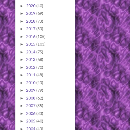
2020
(40)
►
2019
(69)
►
2018
(73)
►
2017
(83)
►
2016
(105)
►
2015
(103)
►
2014
(75)
►
2013
(68)
►
2012
(70)
►
2011
(48)
►
2010
(43)
►
2009
(79)
►
2008
(62)
►
2007
(35)
►
2006
(33)
►
2005
(40)
►
2004
(43)
►