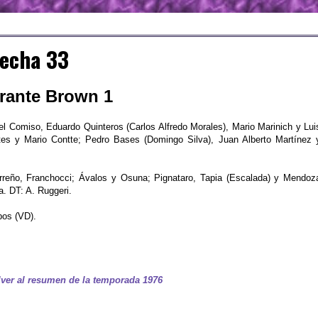
Fecha 33
irante Brown 1
el Comiso, Eduardo Quinteros (Carlos Alfredo Morales), Mario Marinich y Lui
es y Mario Contte; Pedro Bases (Domingo Silva), Juan Alberto Martínez 
reño, Franchocci; Ávalos y Osuna; Pignataro, Tapia (Escalada) y Mendoz
a. DT: A. Ruggeri.
bos (VD).
ver al resumen de la temporada 1976