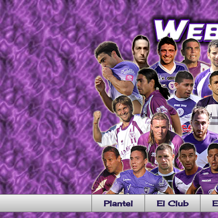
Plantel
El Club
E