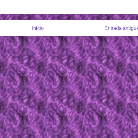
Inicio
Entrada antigu