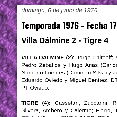
domingo, 6 de junio de 1976
Temporada 1976 - Fecha 17
Villa Dálmine 2 - Tigre 4
VILLA DALMINE (2):
Jorge Chircoff;
Pedro Zeballos y Hugo Arias (Carlos
Norberto Fuentes (Domingo Silva) y J
Eduardo Oviedo y Miguel Benítez. DT
PT Oviedo.
TIGRE (4):
Cassetari; Zuccarini, R
Silvera, Archero y Calermo; Fierro,