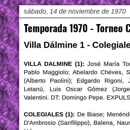
sábado, 14 de noviembre de 1970
Temporada 1970 - Torneo 
Villa Dálmine 1 - Colegial
VILLA DALMINE (1):
José María Tor
Pablo Maggiolo; Abelardo Chéves, S
(Alberto Paolini); Edgardo Rigoni,
Letanú, Luis Oscar Gómez (Jorge
Valentini. DT: Domingo Pepe. EXPUL
COLEGIALES (1):
De Biase; Menéndez
D'Ambrosio (Sanfilippo), Balena, Nau