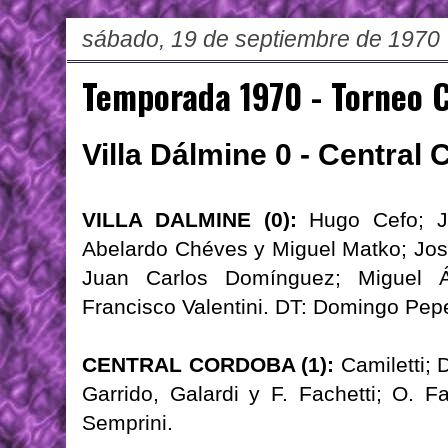
sábado, 19 de septiembre de 1970
Temporada 1970 - Torneo 
Villa Dálmine 0 - Central
VILLA DALMINE (0):
Hugo Cefo; Jo
Abelardo Chéves y Miguel Matko; José
Juan Carlos Domínguez; Miguel Án
Francisco Valentini. DT: Domingo Pep
CENTRAL CORDOBA (1):
Camiletti; D
Garrido, Galardi y F. Fachetti; O. F
Semprini.