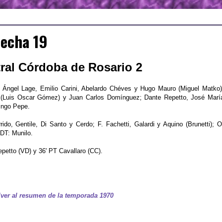
Fecha 19
tral Córdoba de Rosario 2
Ángel Lage, Emilio Carini, Abelardo Chéves y Hugo Mauro (Miguel Matko)
ti (Luis Oscar Gómez) y Juan Carlos Domínguez; Dante Repetto, José Marí
ingo Pepe.
rido, Gentile, Di Santo y Cerdo; F. Fachetti, Galardi y Aquino (Brunetti); O
 DT: Munilo.
epetto (VD) y 36' PT Cavallaro (CC).
ver al resumen de la temporada 1970