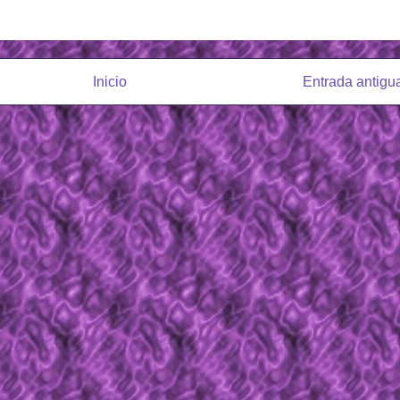
Inicio
Entrada antigu