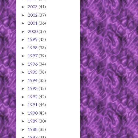
2003
(41)
►
2002
(37)
►
2001
(36)
►
2000
(37)
►
1999
(42)
►
1998
(33)
►
1997
(39)
►
1996
(34)
►
1995
(38)
►
1994
(33)
►
1993
(45)
►
1992
(42)
►
1991
(44)
►
1990
(43)
►
1989
(30)
►
1988
(35)
►
1987
(41)
►