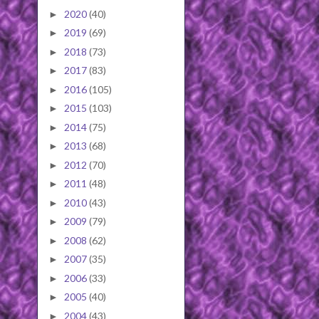
2020
(40)
►
2019
(69)
►
2018
(73)
►
2017
(83)
►
2016
(105)
►
2015
(103)
►
2014
(75)
►
2013
(68)
►
2012
(70)
►
2011
(48)
►
2010
(43)
►
2009
(79)
►
2008
(62)
►
2007
(35)
►
2006
(33)
►
2005
(40)
►
2004
(43)
►