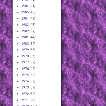
1986
(41)
►
1985
(43)
►
1984
(45)
►
1983
(43)
►
1982
(39)
►
1981
(44)
►
1980
(39)
►
1979
(35)
►
1978
(36)
►
1977
(37)
►
1976
(47)
►
1975
(37)
►
1974
(39)
►
1973
(39)
►
1972
(39)
►
1971
(43)
►