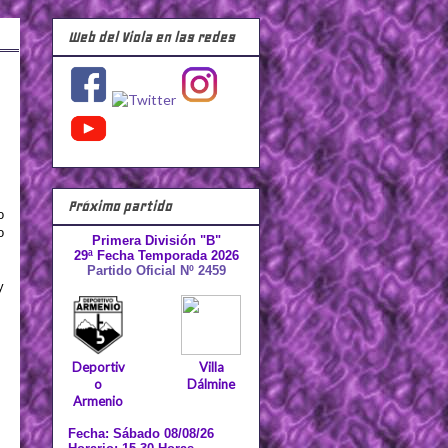
Web del Viola en las redes
Próximo partido
o
o
Primera División "B"
29ª Fecha Temporada 2026
Partido Oficial Nº 2459
y
Deportiv
Villa
o
Dálmine
Armenio
Fecha: Sábado 08/08/26