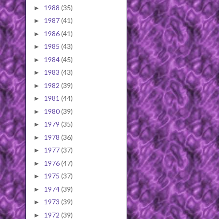
1988
(35)
►
1987
(41)
►
1986
(41)
►
1985
(43)
►
1984
(45)
►
1983
(43)
►
1982
(39)
►
1981
(44)
►
1980
(39)
►
1979
(35)
►
1978
(36)
►
1977
(37)
►
1976
(47)
►
1975
(37)
►
1974
(39)
►
1973
(39)
►
1972
(39)
►