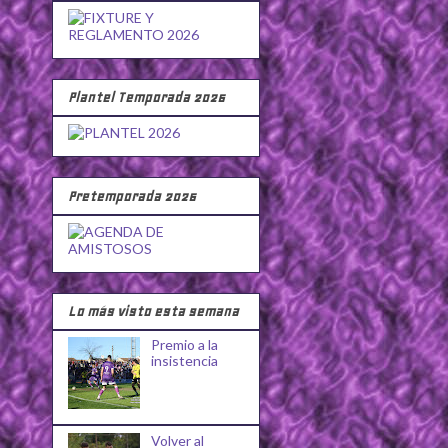
Plantel Temporada 2026
Pretemporada 2026
Lo más visto esta semana
Premio a la
insistencia
Volver al