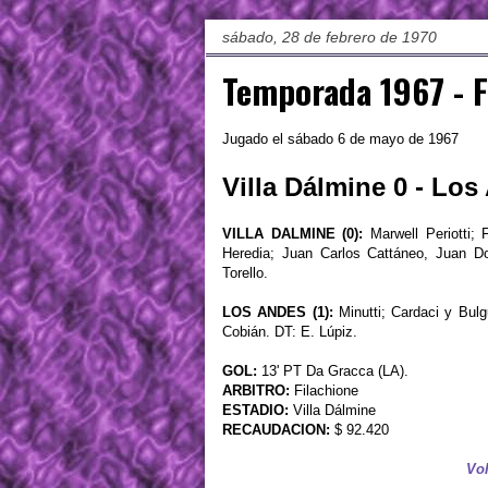
sábado, 28 de febrero de 1970
Temporada 1967 - 
Jugado el sábado 6 de mayo de 1967
Villa Dálmine 0 - Los
VILLA DALMINE (0):
Marwell Periotti;
Heredia; Juan Carlos Cattáneo, Juan D
Torello.
LOS ANDES (1):
Minutti; Cardaci y Bulg
Cobián. DT: E. Lúpiz.
GOL:
13' PT Da Gracca (LA).
ARBITRO:
Filachione
ESTADIO:
Villa Dálmine
RECAUDACION:
$ 92.420
Vol