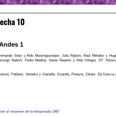
Fecha 10
 Andes 1
 Fernando Seijo y Aldo Mastrogiuseppe; Julio Raboni, Raúl Méndez y Hug
omingo Raboni, Pedro Medina, Dante Repetto y Aldo Villagra. DT: Horaci
ueroni; Pallarez, Verteiko y Gianella; Scianda, Pereyra, Zárate, Da Gracca 
ver al resumen de la temporada 1967