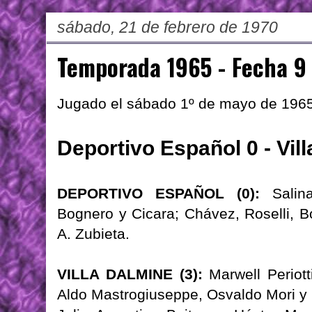
sábado, 21 de febrero de 1970
Temporada 1965 - Fecha 9
Jugado el sábado 1º de mayo de 196
Deportivo Español 0 - Vil
DEPORTIVO ESPAÑOL (0):
Sali
Bognero y Cicara; Chávez, Roselli, B
A. Zubieta.
VILLA DALMINE (3):
Marwell Periott
Aldo Mastrogiuseppe, Osvaldo Mori y F