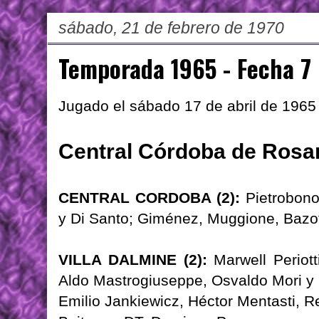
sábado, 21 de febrero de 1970
Temporada 1965 - Fecha 7
Jugado el sábado 17 de abril de 1965
Central Córdoba de Rosari
CENTRAL CORDOBA (2):
Pietrobono;
y Di Santo; Giménez, Muggione, Bazotti
VILLA DALMINE (2):
Marwell Periott
Aldo Mastrogiuseppe, Osvaldo Mori y F
Emilio Jankiewicz, Héctor Mentasti, R