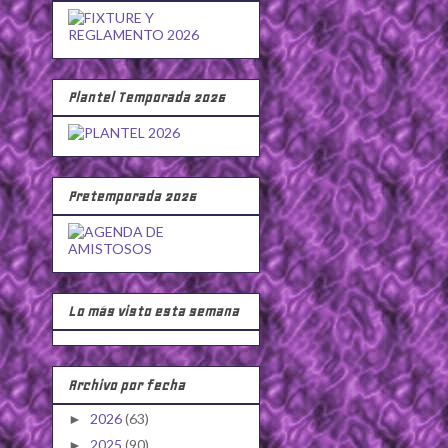
Plantel Temporada 2026
Pretemporada 2026
Lo más visto esta semana
Archivo por fecha
2026
(63)
►
2025
(90)
►