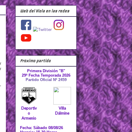
Web del Viola en las redes
Próximo partido
y
y
Primera División "B"
29ª Fecha Temporada 2026
Partido Oficial Nº 2459
,
Deportiv
Villa
o
Dálmine
Armenio
Fecha: Sábado 08/08/26