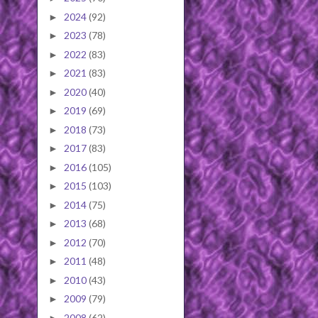
2024
(92)
►
2023
(78)
►
2022
(83)
►
2021
(83)
►
2020
(40)
►
2019
(69)
►
2018
(73)
►
2017
(83)
►
2016
(105)
►
2015
(103)
►
2014
(75)
►
2013
(68)
►
2012
(70)
►
2011
(48)
►
2010
(43)
►
2009
(79)
►
2008
(62)
►