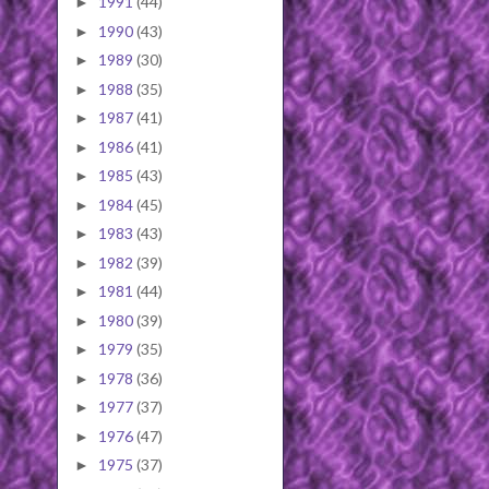
1991
(44)
►
1990
(43)
►
1989
(30)
►
1988
(35)
►
1987
(41)
►
1986
(41)
►
1985
(43)
►
1984
(45)
►
1983
(43)
►
1982
(39)
►
1981
(44)
►
1980
(39)
►
1979
(35)
►
1978
(36)
►
1977
(37)
►
1976
(47)
►
1975
(37)
►