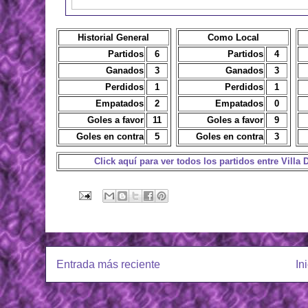
Historial General
Como Local
Partidos
6
Partidos
4
Ganados
3
Ganados
3
Perdidos
1
Perdidos
1
Empatados
2
Empatados
0
Goles a favor
11
Goles a favor
9
Goles en contra
5
Goles en contra
3
Click aquí para ver todos los partidos entre Vill
Entrada más reciente
In