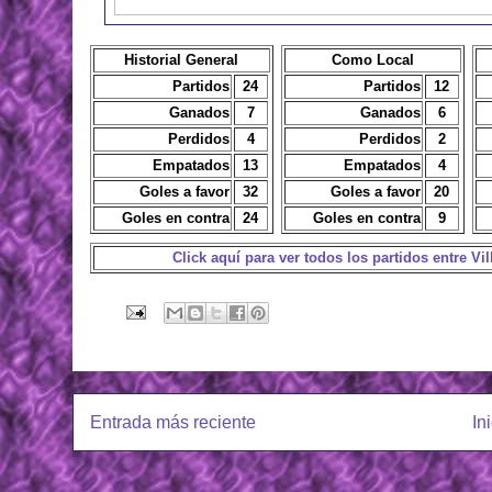
Historial General
Como Local
Partidos
24
Partidos
12
Ganados
7
Ganados
6
Perdidos
4
Perdidos
2
Empatados
13
Empatados
4
Goles a favor
32
Goles a favor
20
Goles en contra
24
Goles en contra
9
Click aquí para ver todos los partidos entre 
Entrada más reciente
In