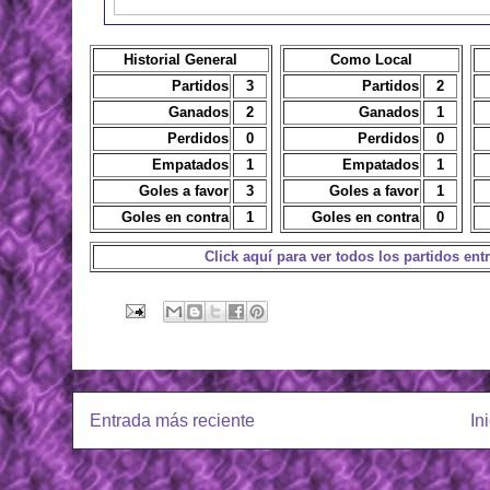
Historial General
Como Local
Partidos
3
Partidos
2
Ganados
2
Ganados
1
Perdidos
0
Perdidos
0
Empatados
1
Empatados
1
Goles a favor
3
Goles a favor
1
Goles en contra
1
Goles en contra
0
Click aquí para ver todos los partidos ent
Entrada más reciente
In