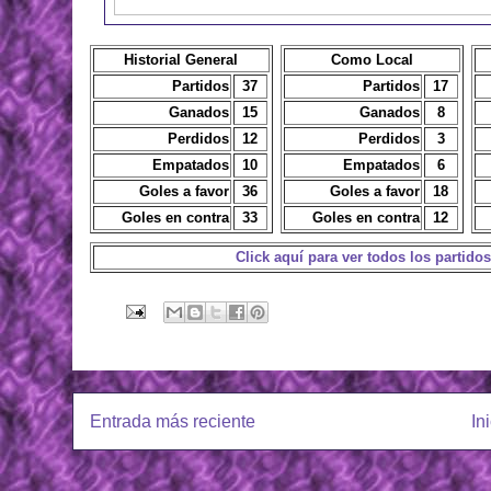
Historial General
Como Local
Partidos
37
Partidos
17
Ganados
15
Ganados
8
Perdidos
12
Perdidos
3
Empatados
10
Empatados
6
Goles a favor
36
Goles a favor
18
Goles en contra
33
Goles en contra
12
Click aquí para ver todos los partidos
Entrada más reciente
In