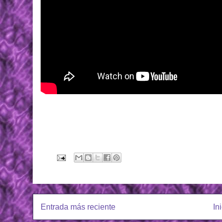
Entrada más reciente
In