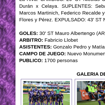
Durán x Celaya. SUPLENTES: Sebas
Marcos Martinich, Federico Recalde
Flores y Pérez. EXPULSADO: 43' ST 
GOLES:
30' ST Mauro Albertengo (AR
ARBITRO:
Fabricio Llobet
ASISTENTES:
Gonzalo Pedro y Matía
CAMPO DE JUEGO:
Nuevo Monument
PUBLICO:
1700 personas
GALERIA D