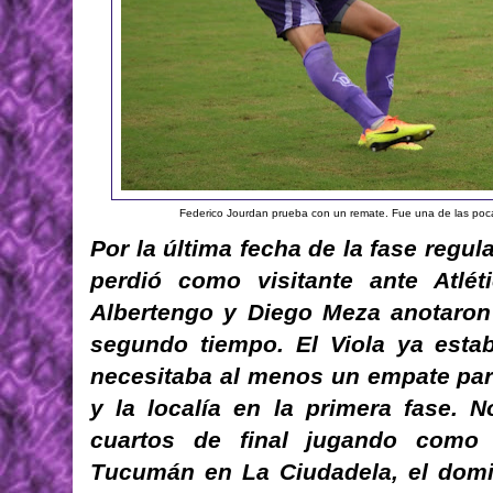
Federico Jourdan prueba con un remate. Fue una de las poca
Por la última fecha de la fase regul
perdió como visitante ante Atlé
Albertengo y Diego Meza anotaron
segundo tiempo. El Viola ya estab
necesitaba al menos un empate para
y la localía en la primera fase. N
cuartos de final jugando como 
Tucumán en La Ciudadela, el domi