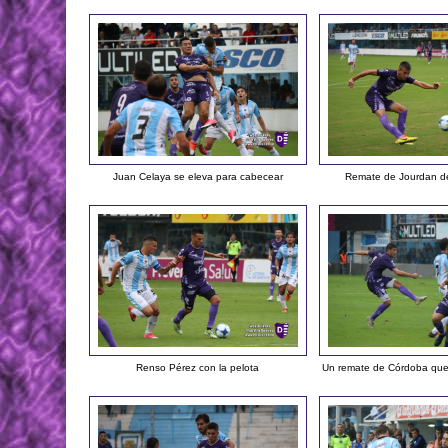
Juan Celaya se eleva para cabecear
Remate de Jourdan de
Renso Pérez con la pelota
Un remate de Córdoba que 