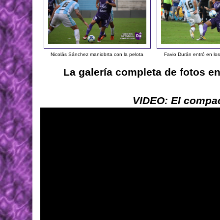
Nicolás Sánchez maniobrta con la pelota
Favio Durán entró en los
La galería completa de fotos e
VIDEO: El compac