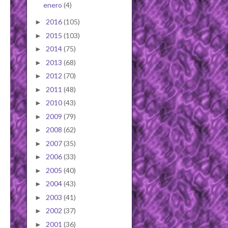
enero
(4)
2016
(105)
►
2015
(103)
►
2014
(75)
►
2013
(68)
►
2012
(70)
►
2011
(48)
►
2010
(43)
►
2009
(79)
►
2008
(62)
►
2007
(35)
►
2006
(33)
►
2005
(40)
►
2004
(43)
►
2003
(41)
►
2002
(37)
►
2001
(36)
►