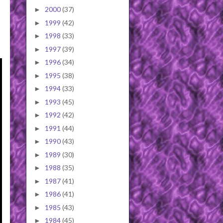
2000
(37)
►
1999
(42)
►
1998
(33)
►
1997
(39)
►
1996
(34)
►
1995
(38)
►
1994
(33)
►
1993
(45)
►
1992
(42)
►
1991
(44)
►
1990
(43)
►
1989
(30)
►
1988
(35)
►
1987
(41)
►
1986
(41)
►
1985
(43)
►
1984
(45)
►