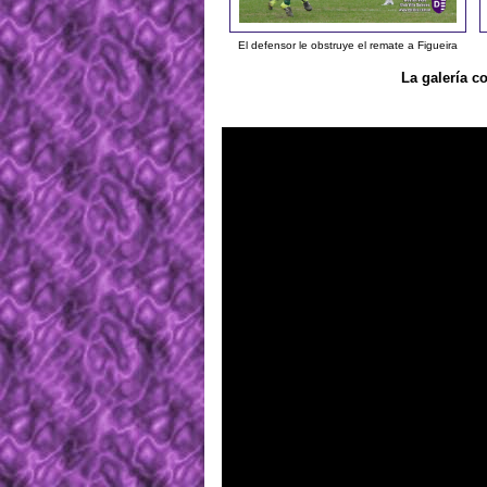
El defensor le obstruye el remate a Figueira
La galería c