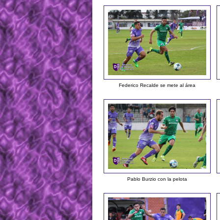
Federico Recalde se mete al área
Pablo Burzio con la pelota