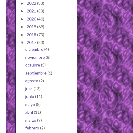
2022
(83)
►
2021
(83)
►
2020
(40)
►
2019
(69)
►
2018
(73)
►
2017
(83)
▼
diciembre
(4)
noviembre
(8)
octubre
(5)
septiembre
(6)
agosto
(2)
julio
(13)
junio
(11)
mayo
(8)
abril
(11)
marzo
(9)
febrero
(2)