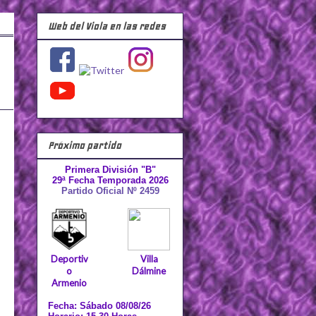
Web del Viola en las redes
Próximo partido
Primera División "B"
29ª Fecha Temporada 2026
Partido Oficial Nº 2459
Deportiv
Villa
o
Dálmine
Armenio
Fecha: Sábado 08/08/26