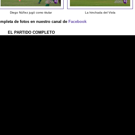
Diego Núñez jugó como titular
La hinchada del Viola
ompleta de fotos en nuestro canal de
Facebook
EL PARTIDO COMPLETO