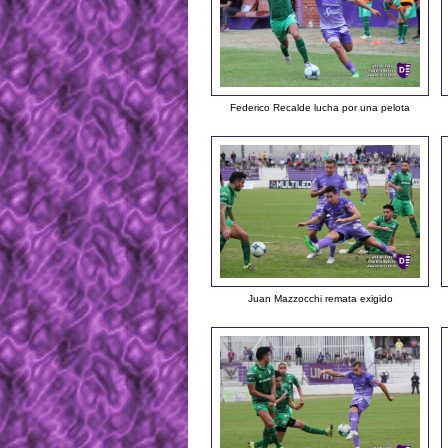
Federico Recalde lucha por una pelota
Juan Mazzocchi remata exigido