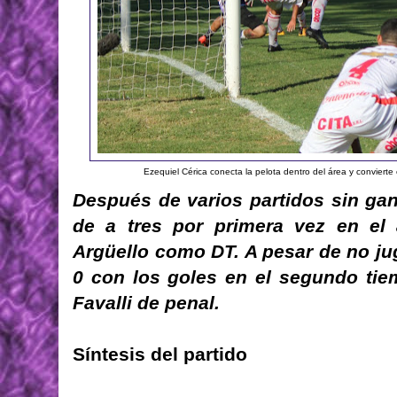
Ezequiel Cérica conecta la pelota dentro del área y convierte e
Después de varios partidos sin gan
de a tres por primera vez en el
Argüello como DT. A pesar de no ju
0 con los goles en el segundo tie
Favalli de penal.
Síntesis del partido