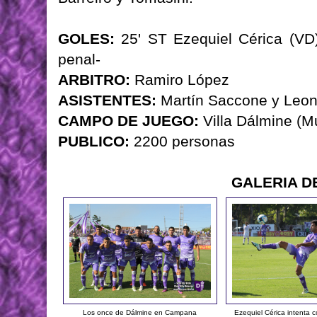
GOLES:
25' ST Ezequiel Cérica (VD)
penal-
ARBITRO:
Ramiro López
ASISTENTES:
Martín Saccone y Leon
CAMPO DE JUEGO:
Villa Dálmine (M
PUBLICO:
2200 personas
GALERIA D
Los once de Dálmine en Campana
Ezequiel Cérica intenta c