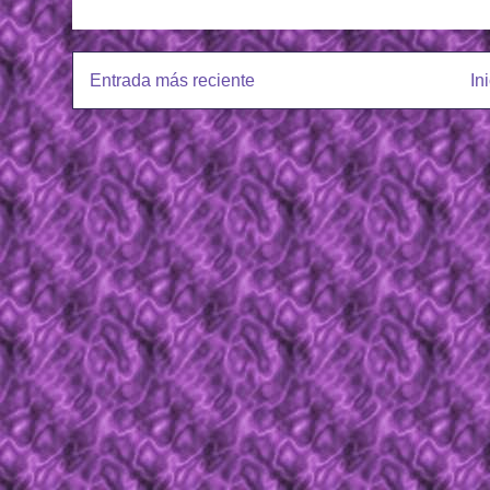
Entrada más reciente
In