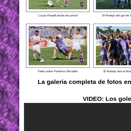
Lucas Favalli anota de penal
El festejo del gol de 
Falta sobre Federico Recalde
El festejo tras el fin
La galeria completa de fotos e
VIDEO: Los gole