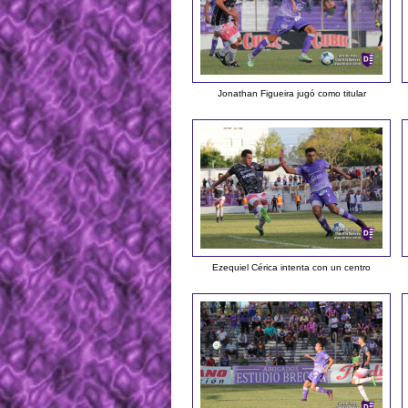
Jonathan Figueira jugó como titular
Ezequiel Cérica intenta con un centro