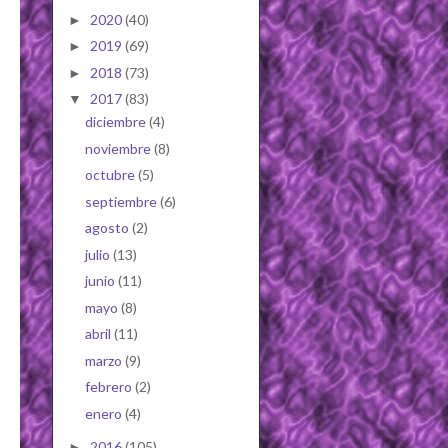
2020
(40)
►
2019
(69)
►
2018
(73)
►
2017
(83)
▼
diciembre
(4)
noviembre
(8)
octubre
(5)
septiembre
(6)
agosto
(2)
julio
(13)
junio
(11)
mayo
(8)
abril
(11)
marzo
(9)
febrero
(2)
enero
(4)
2016
(105)
►