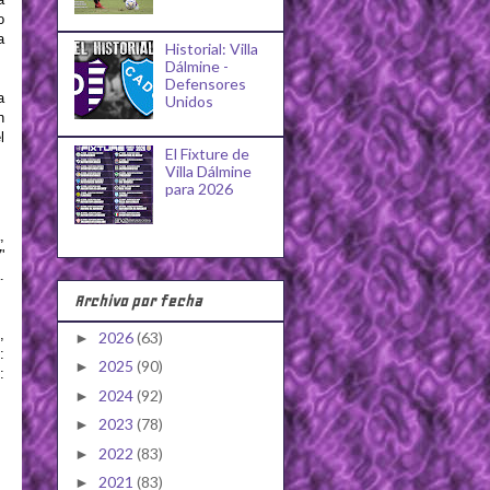
o
a
Historial: Villa
Dálmine -
Defensores
a
Unidos
n
l
El Fixture de
Villa Dálmine
para 2026
,
'
.
Archivo por fecha
,
2026
(63)
►
:
2025
(90)
►
:
2024
(92)
►
2023
(78)
►
2022
(83)
►
2021
(83)
►