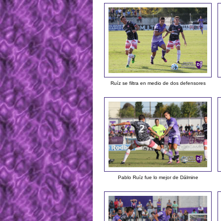
Ruíz se filtra en medio de dos defensores
Pablo Ruíz fue lo mejor de Dálmine