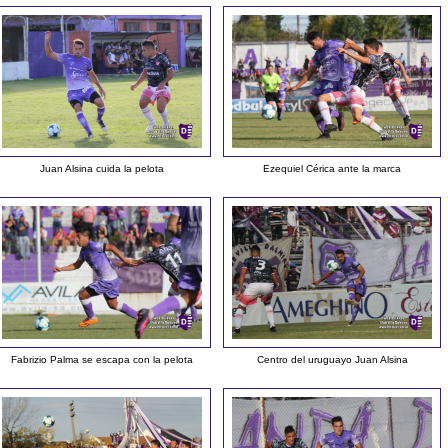
Juan Alsina cuida la pelota
Ezequiel Cérica ante la marca
Fabrizio Palma se escapa con la pelota
Centro del uruguayo Juan Alsina