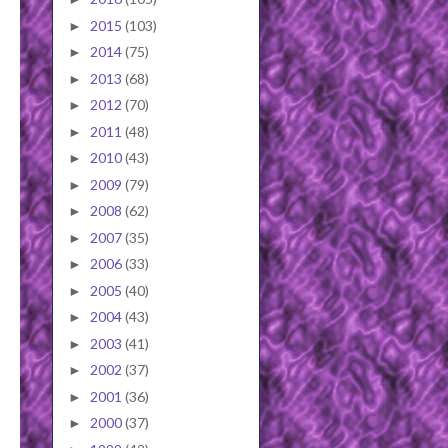
2015
(103)
►
2014
(75)
►
2013
(68)
►
2012
(70)
►
2011
(48)
►
2010
(43)
►
2009
(79)
►
2008
(62)
►
2007
(35)
►
2006
(33)
►
2005
(40)
►
2004
(43)
►
2003
(41)
►
2002
(37)
►
2001
(36)
►
2000
(37)
►