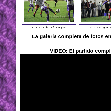
El tiro de Ruíz dará en el palo
Juan Alsina gana 
La galeria completa de fotos e
VIDEO: El partido compl