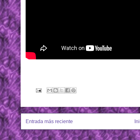
Entrada más reciente
In