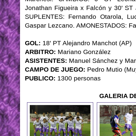
Jonathan Figueira x Falcón y 30' ST
SUPLENTES: Fernando Otarola, Luc
Gaspar Lezcano. AMONESTADOS: Falc
GOL:
18' PT Alejandro Manchot (AP)
ARBITRO:
Mariano González
ASISTENTES:
Manuel Sánchez y Mari
CAMPO DE JUEGO:
Pedro Mutio (Mu
PUBLICO:
1300 personas
GALERIA D