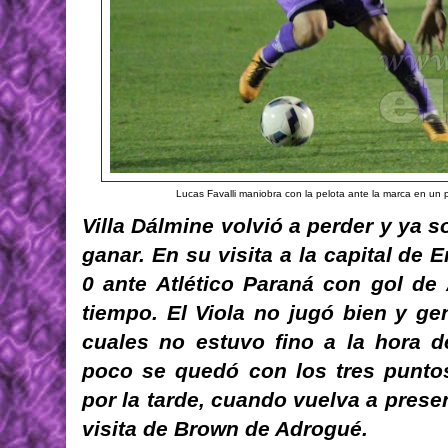
Lucas Favalli maniobra con la pelota ante la marca en un p
Villa Dálmine volvió a perder y ya s
ganar. En su visita a la capital de 
0 ante Atlético Paraná con gol de
tiempo. El Viola no jugó bien y g
cuales no estuvo fino a la hora de
poco se quedó con los tres punto
por la tarde, cuando vuelva a pres
visita de Brown de Adrogué.