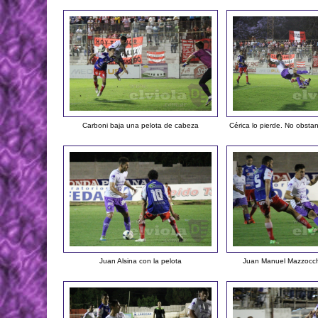
Carboni baja una pelota de cabeza
Cérica lo pierde. No obstan
Juan Alsina con la pelota
Juan Manuel Mazzocchi 