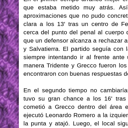
que estaba metido muy atrás. Así
aproximaciones que no pudo concret
clara a los 13' tras un centro de F
cerca del punto del penal al cuerpo
que un defensor alcanza a rechazar a
y Salvatierra. El partido seguía co
siempre intentando ir al frente ant
manera Tridente y Grecco fueron los
encontraron con buenas respuestas 
En el segundo tiempo no cambiaría
tuvo su gran chance a los 16' tras
cometió a Grecco dentro del área 
ejecutó Leonardo Romero a la izquie
la punta y atajó. Luego, el local sig