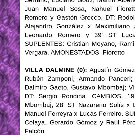
Juan Manuel Sosa, Nahuel Fiorett
Romero y Gastón Grecco. DT: Rodol
Alejandro González x Maximiliano
Leonardo Romero y 39' ST Lucas 
SUPLENTES: Cristian Moyano, Ramiro
Vergara. AMONESTADOS: Fioretto
VILLA DALMINE (0):
Agustín Gómez;
Rubén Zamponi, Armando Panceri; L
Dalmiro Gaeto, Gustavo Mbombaj; Ví
DT: Sergio Rondina. CAMBIOS: 19
Mbombaj; 28' ST Nazareno Solís x D
Manuel Ferreyra x Lucas Ferreiro. 
Celaya, Gerardo Gómez y Raúl Pér
Falcón