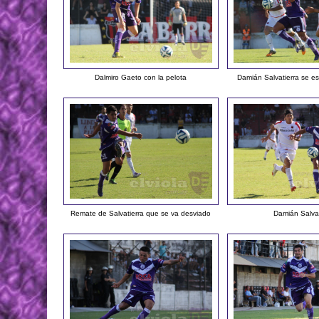
Dalmiro Gaeto con la pelota
Damián Salvatierra se e
Remate de Salvatierra que se va desviado
Damián Salvat