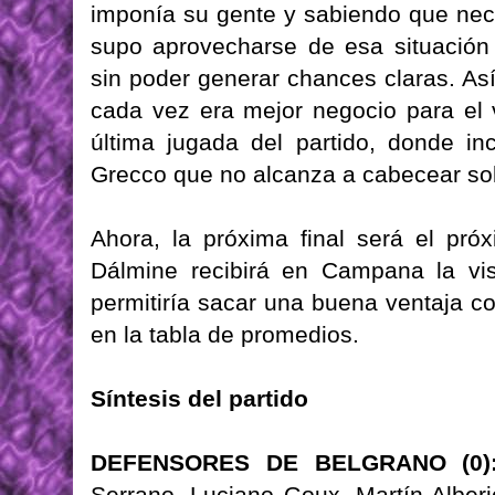
imponía su gente y sabiendo que nec
supo aprovecharse de esa situación 
sin poder generar chances claras. As
cada vez era mejor negocio para el v
última jugada del partido, donde in
Grecco que no alcanza a cabecear sol
Ahora, la próxima final será el pr
Dálmine recibirá en Campana la visi
permitiría sacar una buena ventaja c
en la tabla de promedios.
Síntesis del partido
DEFENSORES DE BELGRANO (0)
Serrano, Luciano Goux, Martín Alberi