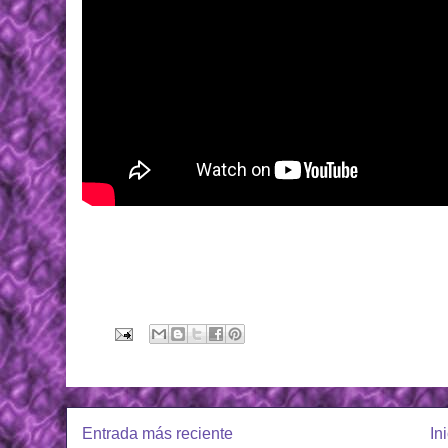
Entrada más reciente
In