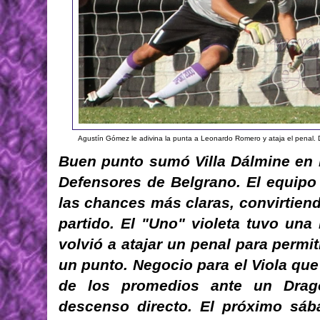
Agustín Gómez le adivina la punta a Leonardo Romero y ataja el penal. 
Buen punto sumó Villa Dálmine en 
Defensores de Belgrano. El equipo 
las chances más claras, convirtien
partido. El "Uno" violeta tuvo un
volvió a atajar un penal para permi
un punto. Negocio para el Viola que
de los promedios ante un Dra
descenso directo. El próximo sába