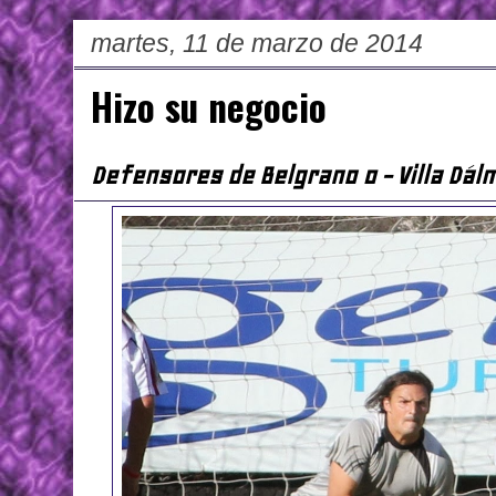
martes, 11 de marzo de 2014
Hizo su negocio
Defensores de Belgrano 0 - Villa Dál