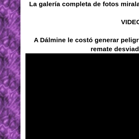
La galería completa de fotos miral
VIDE
A Dálmine le costó generar pelig
remate desviad