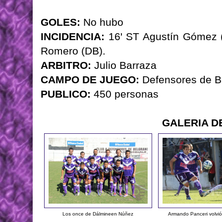
GOLES:
No hubo
INCIDENCIA:
16' ST Agustín Gómez (
Romero (DB).
ARBITRO:
Julio Barraza
CAMPO DE JUEGO:
Defensores de B
PUBLICO:
450 personas
GALERIA D
Los once de Dálmineen Núñez
Armando Panceri volvió 