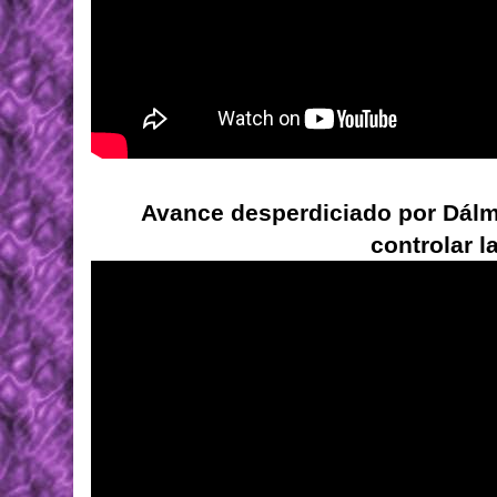
Avance desperdiciado por Dálm
controlar l