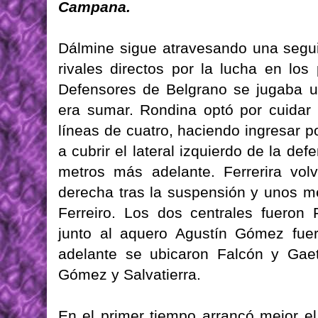
Campana.
Dálmine sigue atravesando una seguid
rivales directos por la lucha en lo
Defensores de Belgrano se jugaba un
era sumar. Rondina optó por cuidar 
líneas de cuatro, haciendo ingresar p
a cubrir el lateral izquierdo de la 
metros más adelante. Ferrerira volv
derecha tras la suspensión y unos m
Ferreiro. Los dos centrales fuero
junto al aquero Agustín Gómez fue
adelante se ubicaron Falcón y Gaet
Gómez y Salvatierra.
En el primer tiempo arrancó mejor e