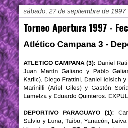
sábado, 27 de septiembre de 1997
Torneo Apertura 1997 - Fe
Atlético Campana 3 - Dep
ATLETICO CAMPANA (3):
Daniel Rati
Juan Martín Galiano y Pablo Galia
Karlic), Diego Frattini, Daniel Ielsich
Marinilli (Ariel Giles) y Gastón Sor
Lamelza y Eduardo Quinteros. EXPUL
DEPORTIVO PARAGUAYO (1):
Camp
Salvio y Luna; Taibo, Yanacón, Leiv